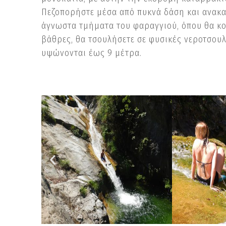
Πεζοπορήστε μέσα από πυκνά δάση και ανακα
άγνωστα τμήματα του φαραγγιού, όπου θα κο
βάθρες, θα τσουλήσετε σε φυσικές νεροτσου
υψώνονται έως 9 μέτρα.