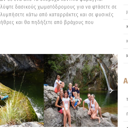
λύψτε δασικούς χωματόδρομους για να φτάσετε σε
λυμπήσετε κάτω από καταρράκτες και σε φυσικές
λήθρες και θα πηδήξετε από βράχους που
Α