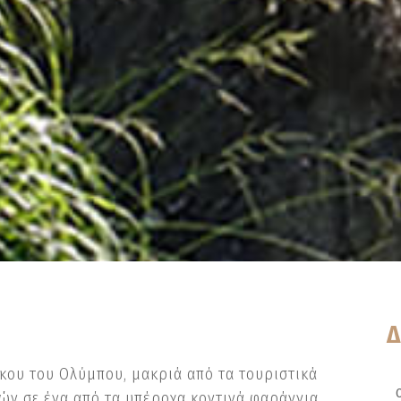
Δ
κου του Ολύμπου, μακριά από τα τουριστικά
ών σε ένα από τα υπέροχα κοντινά φαράγγια.