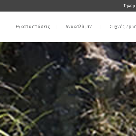
Τηλέφ
Εγκαταστάσεις
Ανακαλύψτε
Συχνές ερω