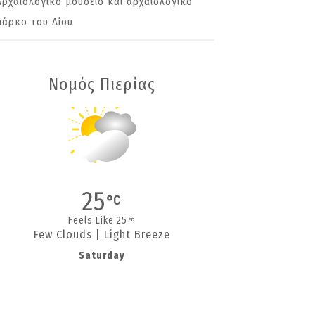
Αρχαιολογικό μουσείο και αρχαιολογικό
πάρκο του Δίου
Νομός Πιερίας
25
Feels Like 25
Few Clouds | Light Breeze
Saturday