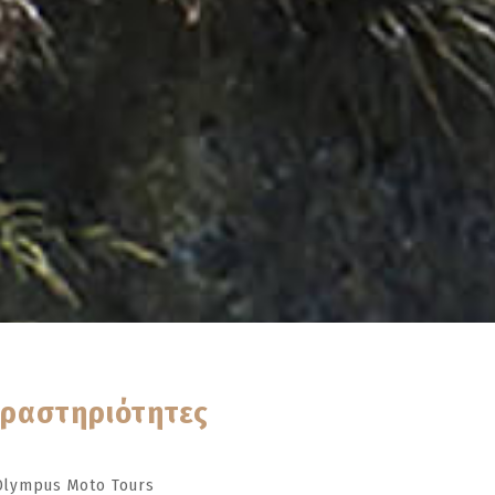
ραστηριότητες
Olympus Moto Tours