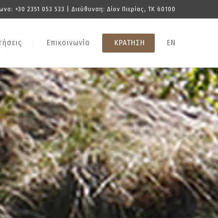
ωνο:
+30 2351 053 533
| Διεύθυνση: Δίον Πιερίας, TK 60100
τήσεις
Επικοινωνία
ΚΡΑΤΗΣΗ
EN