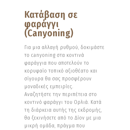
Κατάβαση σε
φαράγγι
(Canyoning)
Για μια αλλαγή ρυθμού, δοκιμάστε
το canyoning στα κοντινά
φαράγγια που αποτελούν το
κορυφαίο τοπικό αξιοθέατο και
σίγουρα θα σας προσφέρουν
μοναδικές εμπειρίες.
Αναζητήστε την περιπέτεια στο
κοντινό φαράγγι του Ορλιά. Κατά
τη διάρκεια αυτής της εκδρομής,
θα ξεκινήσετε από το Δίον με μια
μικρή ομάδα, πράγμα που