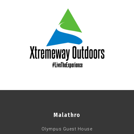
Malathro
Olympus Guest House