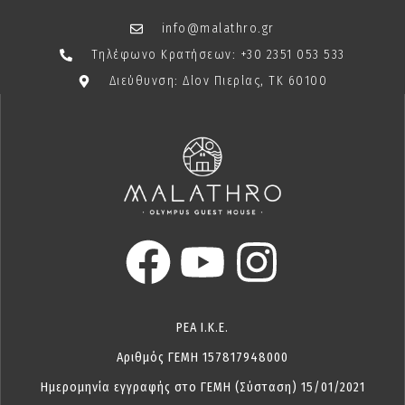
info@malathro.gr
Τηλέφωνο Κρατήσεων: +30 2351 053 533
Διεύθυνση: Δίον Πιερίας, TK 60100
ΡΕΑ Ι.Κ.Ε.
Αριθμός ΓΕΜΗ 157817948000
Ημερομηνία εγγραφής στο ΓΕΜΗ (Σύσταση) 15/01/2021