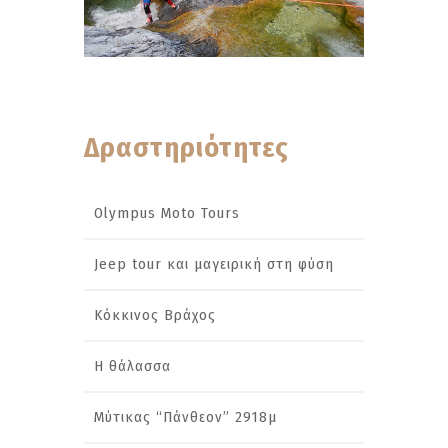
Δραστηριότητες
Olympus Moto Tours
Jeep tour και μαγειρική στη φύση
Κόκκινος Βράχος
Η θάλασσα
Μύτικας “Πάνθεον” 2918μ