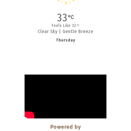
33
Feels Like 32
Clear Sky | Gentle Breeze
Thursday
Powered by