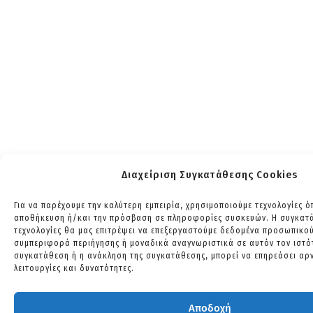
Διαχείριση Συγκατάθεσης Cookies
Για να παρέχουμε την καλύτερη εμπειρία, χρησιμοποιούμε τεχνολογίες ό
αποθήκευση ή/και την πρόσβαση σε πληροφορίες συσκευών. Η συγκατάθ
τεχνολογίες θα μας επιτρέψει να επεξεργαστούμε δεδομένα προσωπικο
συμπεριφορά περιήγησης ή μοναδικά αναγνωριστικά σε αυτόν τον ιστό
συγκατάθεση ή η ανάκληση της συγκατάθεσης, μπορεί να επηρεάσει αρν
λειτουργίες και δυνατότητες.
Αποδοχή