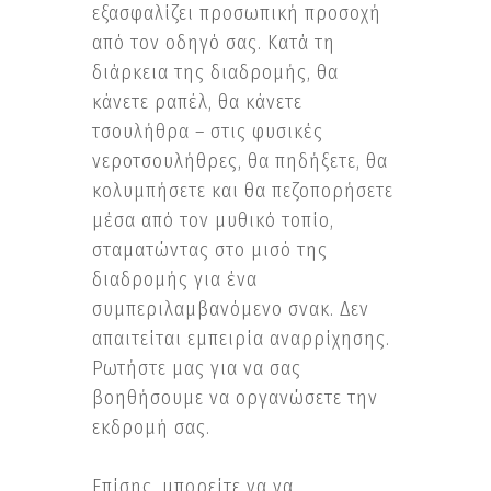
εξασφαλίζει προσωπική προσοχή
από τον οδηγό σας. Κατά τη
διάρκεια της διαδρομής, θα
κάνετε ραπέλ, θα κάνετε
τσουλήθρα – στις φυσικές
νεροτσουλήθρες, θα πηδήξετε, θα
κολυμπήσετε και θα πεζοπορήσετε
μέσα από τον μυθικό τοπίο,
σταματώντας στο μισό της
διαδρομής για ένα
συμπεριλαμβανόμενο σνακ. Δεν
απαιτείται εμπειρία αναρρίχησης.
Ρωτήστε μας για να σας
βοηθήσουμε να οργανώσετε την
εκδρομή σας.
Επίσης, μπορείτε να να