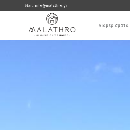
Mail:
info@malathro.gr
Διαμερίσματα