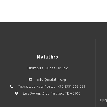
Malathro
Olympus Guest House
info@malathro.gr
Τηλέφωνο Κρατήσεων: +30 2351 053 533
Διεύθυνση: Δίον Πιερίας, TK 60100
Ημε