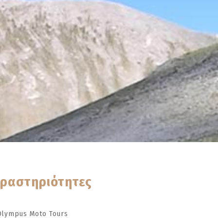
ραστηριότητες
Olympus Moto Tours