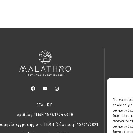
Για να παρ
ΡΕΑ Ι.Κ.Ε.
cookies γι
συγκατάθεσ
Αριθμός ΓΕΜΗ 157817948000
δεδομένα 
αναγνωριστ
ρομηνία εγγραφής στο ΓΕΜΗ (Σύσταση) 15/01/2021
συγκατάθεσ
δυνατότητε