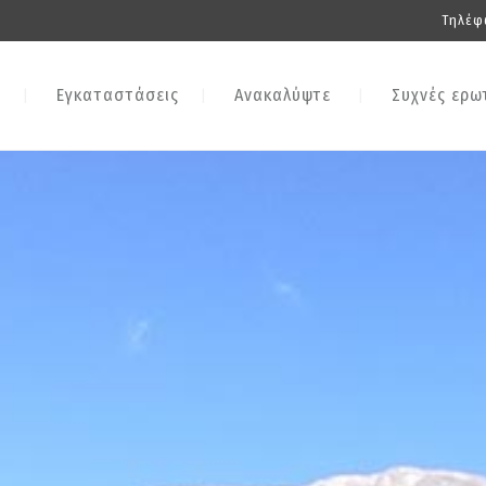
Τηλέφ
Εγκαταστάσεις
Ανακαλύψτε
Συχνές ερω