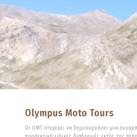
Olympus Moto Tours
Οι OMT στοχεύει να δημιουργήσει μια συναρπ
προσεκτικά ειδικές διαδρομές εκτός της πεπ