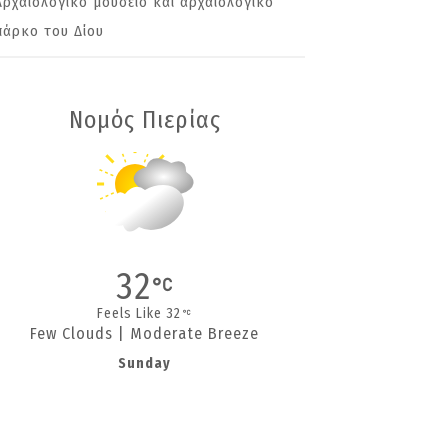
Αρχαιολογικό μουσείο και αρχαιολογικό
πάρκο του Δίου
Νομός Πιερίας
32
Feels Like 32
Few Clouds | Moderate Breeze
Sunday