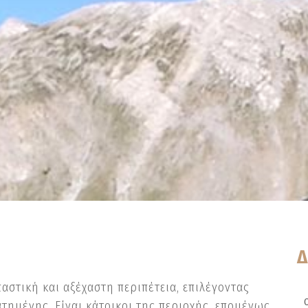
Δ
αστική και αξέχαστη περιπέτεια, επιλέγοντας
ατημένης. Είναι κάτοικοι της περιοχής, επομένως