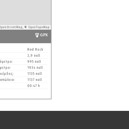
OpenStreetMap
, ©
OpenTopoMap
GPX
Red Rock
2,9 null
όμετρο:
995 null
μετρο:
1934 null
 κέρδος:
1135 null
απώλεια:
1137 null
00:47 h