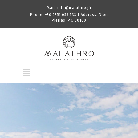
Mail:
info@malathro.gr
Phone:
+30 2351 053 533
| Address: Dion
Pierias, P.C 60100