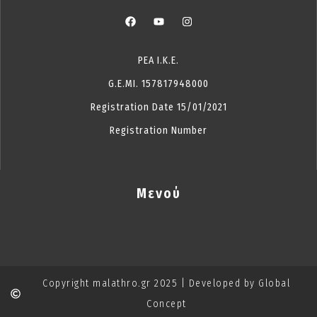
ΡΕΑ Ι.Κ.Ε.
G.E.MI. 157817948000
Registration Date 15/01/2021
Registration Number
Μενού
Copyright malathro.gr 2025 | Developed by Global
Concept