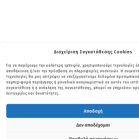
Διαχείριση Συγκατάθεσης Cookies
Για να παρέχουμε την καλύτερη εμπειρία, χρησιμοποιούμε τεχνολογίες ό
αποθήκευση ή/και την πρόσβαση σε πληροφορίες συσκευών. Η συγκατάθ
τεχνολογίες θα μας επιτρέψει να επεξεργαστούμε δεδομένα προσωπικο
συμπεριφορά περιήγησης ή μοναδικά αναγνωριστικά σε αυτόν τον ιστό
συγκατάθεση ή η ανάκληση της συγκατάθεσης, μπορεί να επηρεάσει αρν
λειτουργίες και δυνατότητες.
Αποδοχή
Δεν αποδέχομαι
Προβολή προτιμήσεων